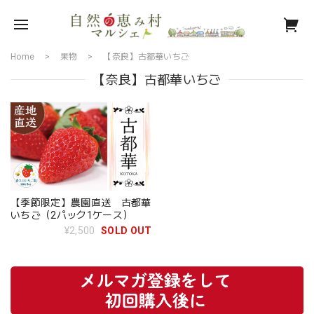
Home
果物
【奈良】古都華いちご
【奈良】古都華いちご
【季節限定】農園直送 古都華
いちご（2パック1ケース）
¥2,500
SOLD OUT